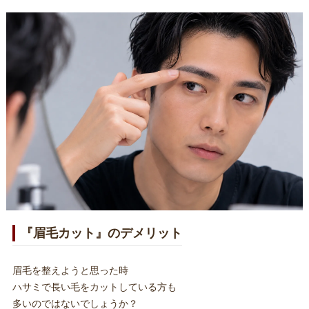
『眉毛カット』のデメリット
眉毛を整えようと思った時
ハサミで長い毛をカットしている方も
多いのではないでしょうか？