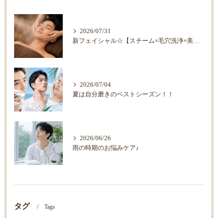
2026/07/31
新フェイシャル☆【スチーム×毛穴洗浄×美顔器×マッサージ】
2026/07/04
夏は自分磨きのベストシーズン！！
2026/06/26
雨の時期のお悩みケア♪
タグ
Tags