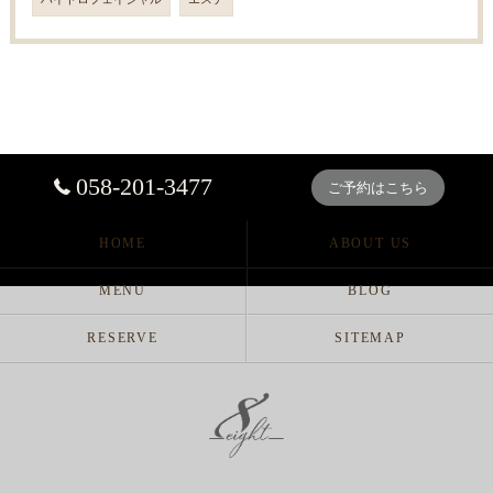
058-201-3477
ご予約はこちら
HOME
ABOUT US
MENU
BLOG
RESERVE
SITEMAP