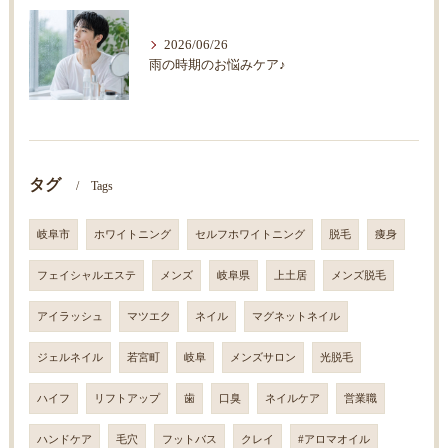
2026/06/26
雨の時期のお悩みケア♪
タグ
Tags
岐阜市
ホワイトニング
セルフホワイトニング
脱毛
痩身
フェイシャルエステ
メンズ
岐阜県
上土居
メンズ脱毛
アイラッシュ
マツエク
ネイル
マグネットネイル
ジェルネイル
若宮町
岐阜
メンズサロン
光脱毛
ハイフ
リフトアップ
歯
口臭
ネイルケア
営業職
ハンドケア
毛穴
フットバス
クレイ
#アロマオイル