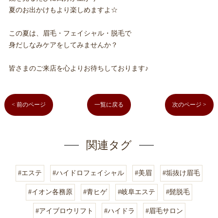
夏のお出かけもより楽しめますよ☆
この夏は、眉毛・フェイシャル・脱毛で
身だしなみケアをしてみませんか？
皆さまのご来店を心よりお待ちしております♪
< 前のページ
一覧に戻る
次のページ >
関連タグ
#エステ
#ハイドロフェイシャル
#美眉
#垢抜け眉毛
#イオン各務原
#青ヒゲ
#岐阜エステ
#髭脱毛
#アイブロウリフト
#ハイドラ
#眉毛サロン