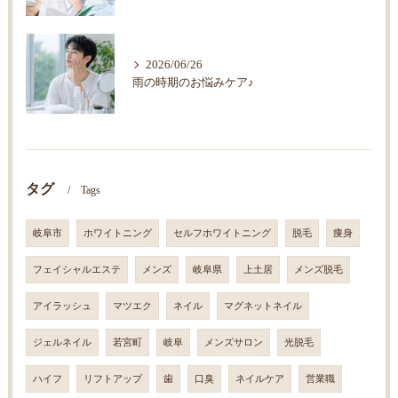
2026/06/26
雨の時期のお悩みケア♪
タグ
Tags
岐阜市
ホワイトニング
セルフホワイトニング
脱毛
痩身
フェイシャルエステ
メンズ
岐阜県
上土居
メンズ脱毛
アイラッシュ
マツエク
ネイル
マグネットネイル
ジェルネイル
若宮町
岐阜
メンズサロン
光脱毛
ハイフ
リフトアップ
歯
口臭
ネイルケア
営業職