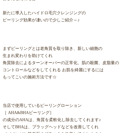
新たに導入したハイドロ毛穴クレンジングの
ピーリング効果が凄いので少しご紹介～♪
まずピーリングとは老角質を取り除き、新しい細胞の
生まれ変わりを助けてくれ
角質除去によるターンオーバーの正常化、肌の殺菌、皮脂量の
コントロールなどをしてくれる お肌を綺麗にするには
もってこいの施術方法です☆
当店で使用しているピーリングローション
［ AHA&BHAピーリング］
の成分のAHAは、角質を柔軟化し除去してくれます♪
そしてBHAは、ブラッグヘッドなどを改善してくれ