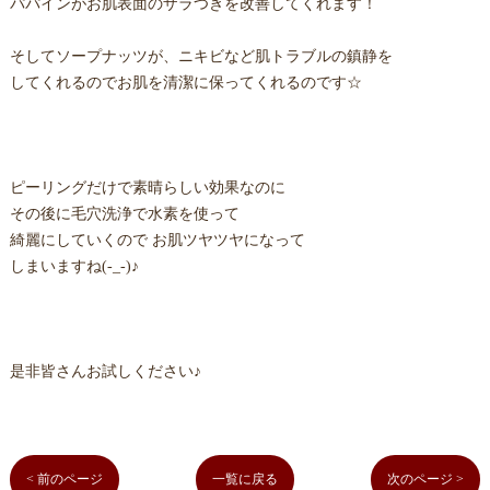
パパインがお肌表面のザラつきを改善してくれます！
そしてソープナッツが、ニキビなど肌トラブルの鎮静を
してくれるのでお肌を清潔に保ってくれるのです☆
ピーリングだけで素晴らしい効果なのに
その後に毛穴洗浄で水素を使って
綺麗にしていくので お肌ツヤツヤになって
しまいますね(-_-)♪
是非皆さんお試しください♪
< 前のページ
一覧に戻る
次のページ >