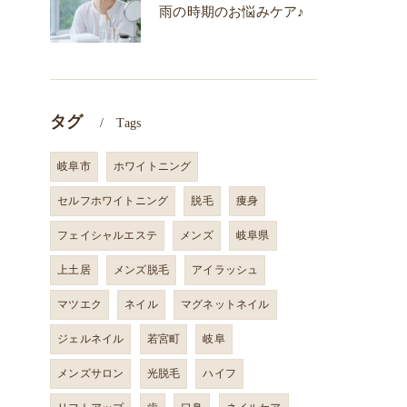
雨の時期のお悩みケア♪
タグ
Tags
岐阜市
ホワイトニング
セルフホワイトニング
脱毛
痩身
フェイシャルエステ
メンズ
岐阜県
上土居
メンズ脱毛
アイラッシュ
マツエク
ネイル
マグネットネイル
ジェルネイル
若宮町
岐阜
メンズサロン
光脱毛
ハイフ