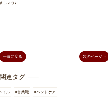
指しましょう♪
一覧に戻る
次のページ >
関連タグ
ネイル
#営業職
#ハンドケア