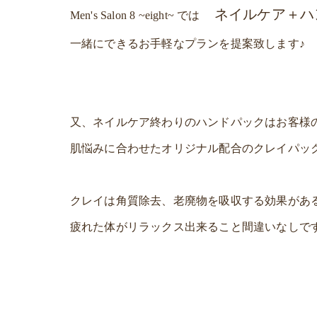
ネイルケア＋ハ
Men's Salon 8 ~eight~ では
一緒にできるお手軽なプランを提案致します♪
又、ネイルケア終わりのハンドパックはお客様
肌悩みに合わせたオリジナル配合のクレイパッ
クレイは角質除去、老廃物を吸収する効果があ
疲れた体がリラックス出来ること間違いなしで