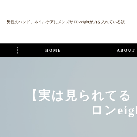
男性のハンド、ネイルケアにメンズサロンeightが力を入れている訳
HOME
ABOUT
【実は見られてる
ロンei