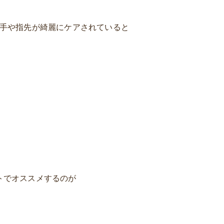
手や指先が綺麗にケアされていると
ットでオススメするのが
！